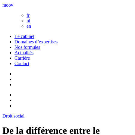
moov
fr
nl
en
Le cabinet
Domaines d’expertises
Nos formules
Actualités
Carrière
Contact
Droit social
De la différence entre le