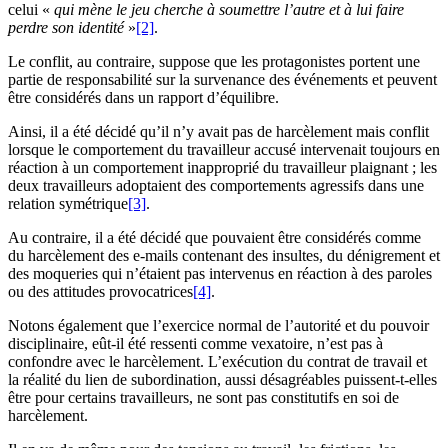
celui «
qui mène le jeu cherche à soumettre l’autre et à lui faire
perdre son identité
»
[2]
.
Le conflit, au contraire, suppose que les protagonistes portent une
partie de responsabilité sur la survenance des événements et peuvent
être considérés dans un rapport d’équilibre.
Ainsi, il a été décidé qu’il n’y avait pas de harcèlement mais conflit
lorsque le comportement du travailleur accusé intervenait toujours en
réaction à un comportement inapproprié du travailleur plaignant ; les
deux travailleurs adoptaient des comportements agressifs dans une
relation symétrique
[3]
.
Au contraire, il a été décidé que pouvaient être considérés comme
du harcèlement des e-mails contenant des insultes, du dénigrement et
des moqueries qui n’étaient pas intervenus en réaction à des paroles
ou des attitudes provocatrices
[4]
.
Notons également que l’exercice normal de l’autorité et du pouvoir
disciplinaire, eût-il été ressenti comme vexatoire, n’est pas à
confondre avec le harcèlement. L’exécution du contrat de travail et
la réalité du lien de subordination, aussi désagréables puissent-t-elles
être pour certains travailleurs, ne sont pas constitutifs en soi de
harcèlement.