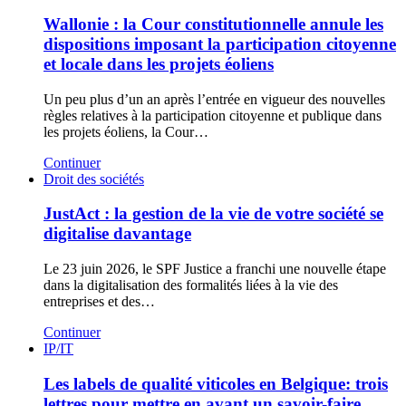
Wallonie : la Cour constitutionnelle annule les
dispositions imposant la participation citoyenne
et locale dans les projets éoliens
Un peu plus d’un an après l’entrée en vigueur des nouvelles
règles relatives à la participation citoyenne et publique dans
les projets éoliens, la Cour…
Continuer
Droit des sociétés
JustAct : la gestion de la vie de votre société se
digitalise davantage
Le 23 juin 2026, le SPF Justice a franchi une nouvelle étape
dans la digitalisation des formalités liées à la vie des
entreprises et des…
Continuer
IP/IT
Les labels de qualité viticoles en Belgique: trois
lettres pour mettre en avant un savoir-faire