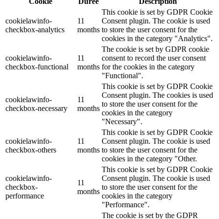
Cookie
Durée
Description
This cookie is set by GDPR Cookie
cookielawinfo-
11
Consent plugin. The cookie is used
checkbox-analytics
months
to store the user consent for the
cookies in the category "Analytics".
The cookie is set by GDPR cookie
cookielawinfo-
11
consent to record the user consent
checkbox-functional
months
for the cookies in the category
"Functional".
This cookie is set by GDPR Cookie
Consent plugin. The cookies is used
cookielawinfo-
11
to store the user consent for the
checkbox-necessary
months
cookies in the category
"Necessary".
This cookie is set by GDPR Cookie
cookielawinfo-
11
Consent plugin. The cookie is used
checkbox-others
months
to store the user consent for the
cookies in the category "Other.
This cookie is set by GDPR Cookie
cookielawinfo-
Consent plugin. The cookie is used
11
checkbox-
to store the user consent for the
months
performance
cookies in the category
"Performance".
The cookie is set by the GDPR